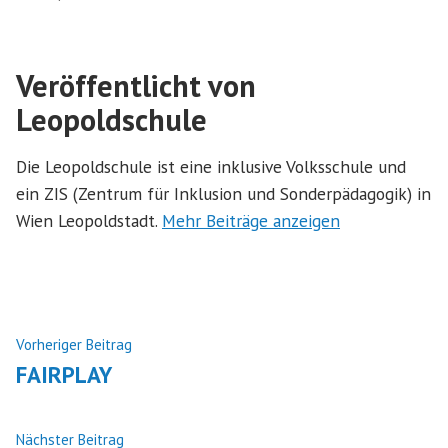
von
in
Veröffentlicht von
Leopoldschule
Die Leopoldschule ist eine inklusive Volksschule und
ein ZIS (Zentrum für Inklusion und Sonderpädagogik) in
Wien Leopoldstadt.
Mehr Beiträge anzeigen
Beitragsnavigation
Nächster
Vorheriger Beitrag
Beitrag:
FAIRPLAY
Vorheriger
Nächster Beitrag