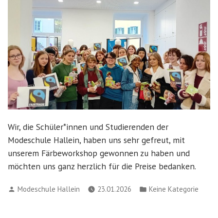
Wir, die Schüler*innen und Studierenden der
Modeschule Hallein, haben uns sehr gefreut, mit
unserem Färbeworkshop gewonnen zu haben und
möchten uns ganz herzlich für die Preise bedanken.
Verfasst
Veröffentlicht
Modeschule Hallein
23.01.2026
Keine Kategorie
von
in