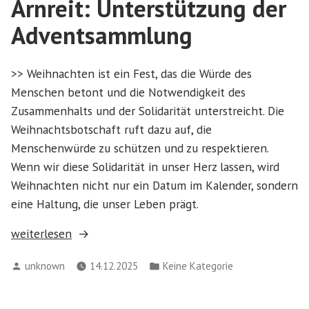
Arnreit: Unterstützung der
Adventsammlung
>> Weihnachten ist ein Fest, das die Würde des
Menschen betont und die Notwendigkeit des
Zusammenhalts und der Solidarität unterstreicht. Die
Weihnachtsbotschaft ruft dazu auf, die
Menschenwürde zu schützen und zu respektieren.
Wenn wir diese Solidarität in unser Herz lassen, wird
Weihnachten nicht nur ein Datum im Kalender, sondern
eine Haltung, die unser Leben prägt.
„Arnreit:
weiterlesen
Unterstützung
Verfasst
Veröffentlicht
unknown
14.12.2025
Keine Kategorie
der
von
in
Adventsammlung“