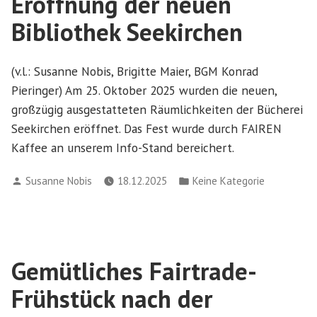
Eröffnung der neuen
Bibliothek Seekirchen
(v.l.: Susanne Nobis, Brigitte Maier, BGM Konrad
Pieringer) Am 25. Oktober 2025 wurden die neuen,
großzügig ausgestatteten Räumlichkeiten der Bücherei
Seekirchen eröffnet. Das Fest wurde durch FAIREN
Kaffee an unserem Info-Stand bereichert.
Verfasst
Veröffentlicht
Susanne Nobis
18.12.2025
Keine Kategorie
von
in
Gemütliches Fairtrade-
Frühstück nach der