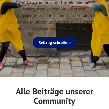
Weltläden, im privaten Umfeld oder am
Arbeitsplatz – überall in Österreich
engagieren sich Menschen für den fairen
Handel. In diesem Blog berichten sie selbst
über ihre Aktionen und Veranstaltungen.
Beitrag schreiben
Alle Beiträge unserer
Community